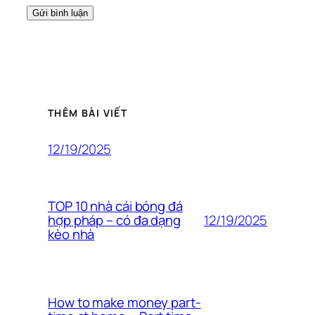
THÊM BÀI VIẾT
12/19/2025
TOP 10 nhà cái bóng đá
12/19/2025
hợp pháp – có đa dạng
kèo nhà
How to make money part-