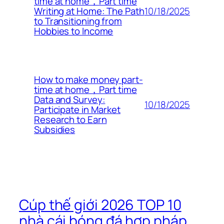
time at home，Part time
10/18/2025
Writing at Home: The Path
to Transitioning from
Hobbies to Income
How to make money part-
time at home，Part time
Data and Survey:
10/18/2025
Participate in Market
Research to Earn
Subsidies
Cúp thế giới 2026 TOP 10
nhà cái bóng đá hợp pháp,