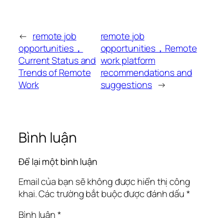
←
remote job
remote job
opportunities，
opportunities，Remote
Current Status and
work platform
Trends of Remote
recommendations and
Work
suggestions
→
Bình luận
Để lại một bình luận
Email của bạn sẽ không được hiển thị công
khai.
Các trường bắt buộc được đánh dấu
*
Bình luận
*