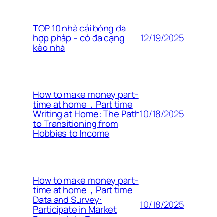
TOP 10 nhà cái bóng đá
12/19/2025
hợp pháp – có đa dạng
kèo nhà
How to make money part-
time at home，Part time
10/18/2025
Writing at Home: The Path
to Transitioning from
Hobbies to Income
How to make money part-
time at home，Part time
Data and Survey:
10/18/2025
Participate in Market