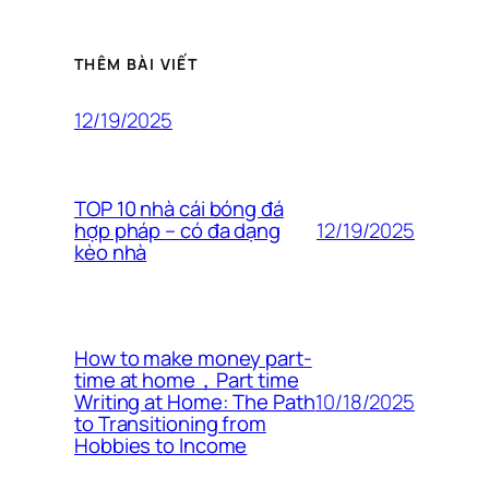
THÊM BÀI VIẾT
12/19/2025
TOP 10 nhà cái bóng đá
12/19/2025
hợp pháp – có đa dạng
kèo nhà
How to make money part-
time at home，Part time
10/18/2025
Writing at Home: The Path
to Transitioning from
Hobbies to Income