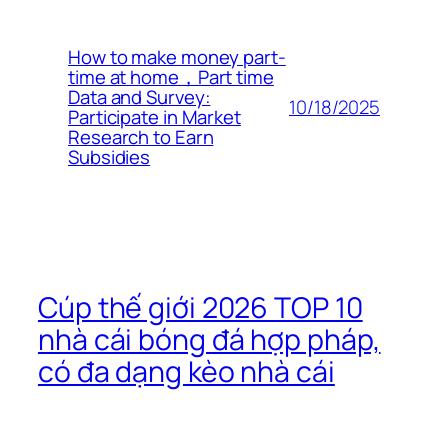
How to make money part-
time at home，Part time
Data and Survey:
10/18/2025
Participate in Market
Research to Earn
Subsidies
Cúp thế giới 2026 TOP 10
nhà cái bóng đá hợp pháp,
có đa dạng kèo nhà cái