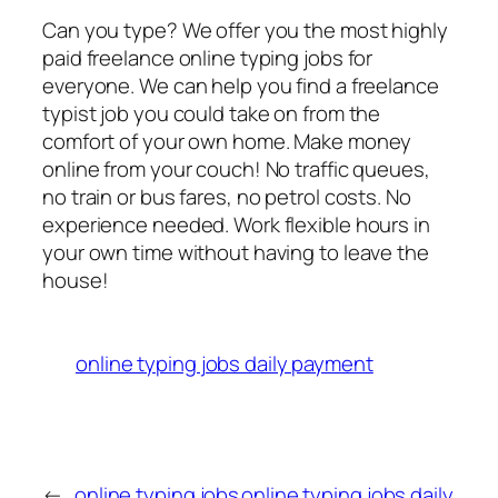
Can you type? We offer you the most highly
paid freelance online typing jobs for
everyone. We can help you find a freelance
typist job you could take on from the
comfort of your own home. Make money
online from your couch! No traffic queues,
no train or bus fares, no petrol costs. No
experience needed. Work flexible hours in
your own time without having to leave the
house!
online typing jobs daily payment
←
online typing jobs
online typing jobs daily