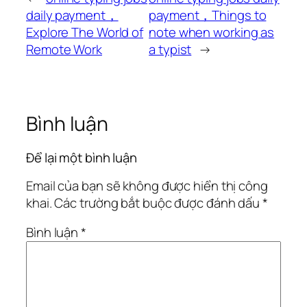
daily payment，
payment，Things to
Explore The World of
note when working as
Remote Work
a typist
→
Bình luận
Để lại một bình luận
Email của bạn sẽ không được hiển thị công
khai.
Các trường bắt buộc được đánh dấu
*
Bình luận
*