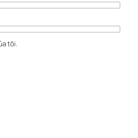
a tôi.