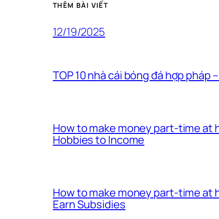
THÊM BÀI VIẾT
12/19/2025
TOP 10 nhà cái bóng đá hợp pháp –
How to make money part-time at h
Hobbies to Income
How to make money part-time at h
Earn Subsidies