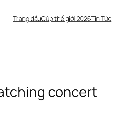
Trang đầu
Cúp thế giới 2026
Tin Tức
natching concert