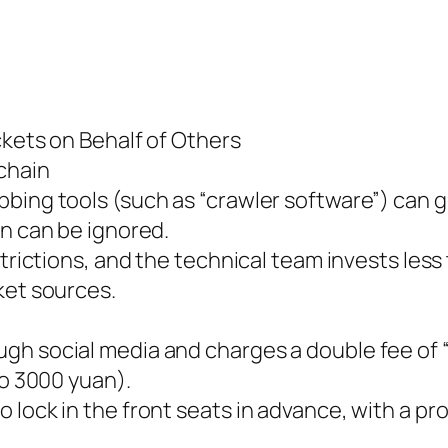
ckets on Behalf of Others
chain
bing tools (such as “crawler software”) can g
on can be ignored.
estrictions, and the technical team invests le
ket sources.
gh social media and charges a double fee of 
to 3000 yuan).
lock in the front seats in advance, with a pro