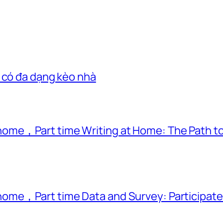
 có đa dạng kèo nhà
ome，Part time Writing at Home: The Path to
ome，Part time Data and Survey: Participate