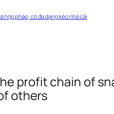
đá hợp pháp, có đa dạng kèo nhà cái
e profit chain of s
of others